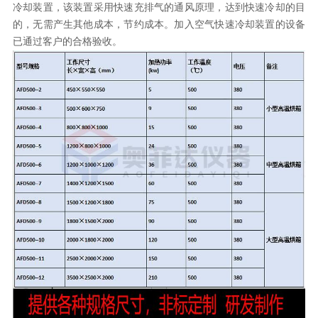
冷却装置，该装置采用快速充排气的通风原理，达到快速冷却的目
的，无需产生其他成本，节约成本。加入空气快速冷却装置的设备
已通过客户的合格验收。