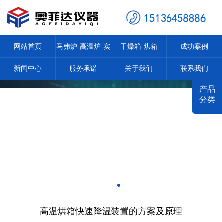
网站首页
马弗炉-高温炉-实
干燥箱-烘箱
成功案例
新闻中心
服务承诺
验炉
关于我们
联系我们
产品
分类
高温烘箱快速降温装置的方案及原理